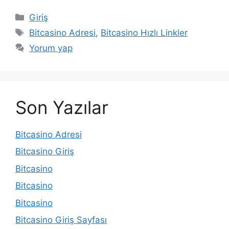
Kategoriler
Giriş
Etiketler
Bitcasino Adresi
,
Bitcasino Hızlı Linkler
Yorum yap
Son Yazılar
Bitcasino Adresi
Bitcasino Giriş
Bitcasino
Bitcasino
Bitcasino
Bitcasino Giriş Sayfası