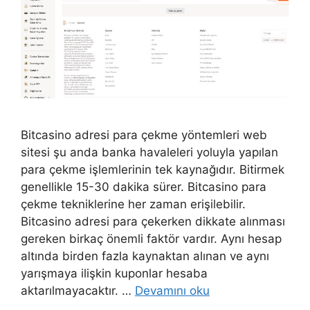
Bitcasino adresi para çekme yöntemleri web
sitesi şu anda banka havaleleri yoluyla yapılan
para çekme işlemlerinin tek kaynağıdır. Bitirmek
genellikle 15-30 dakika sürer. Bitcasino para
çekme tekniklerine her zaman erişilebilir.
Bitcasino adresi para çekerken dikkate alınması
gereken birkaç önemli faktör vardır. Aynı hesap
altında birden fazla kaynaktan alınan ve aynı
yarışmaya ilişkin kuponlar hesaba
aktarılmayacaktır. …
Devamını oku