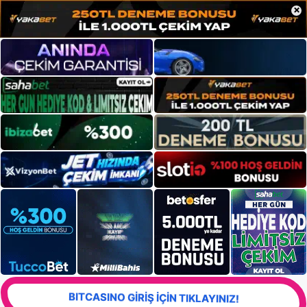
×
BITCASINO GİRİŞ İÇİN TIKLAYINIZ!