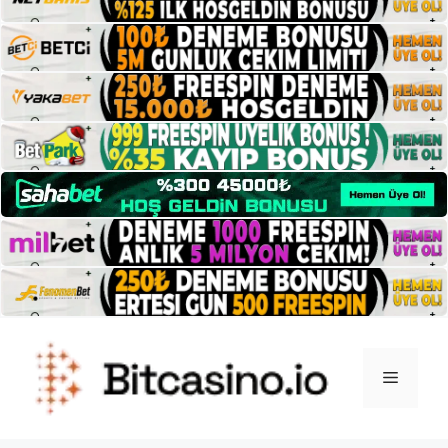
İçeriğe
atla
Menü