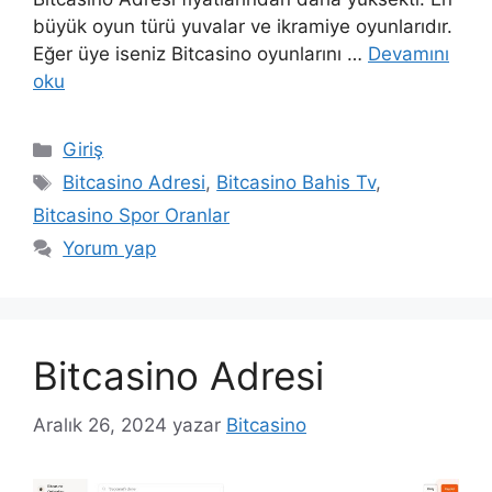
büyük oyun türü yuvalar ve ikramiye oyunlarıdır.
Eğer üye iseniz Bitcasino oyunlarını …
Devamını
oku
Kategoriler
Giriş
Etiketler
Bitcasino Adresi
,
Bitcasino Bahis Tv
,
Bitcasino Spor Oranlar
Yorum yap
Bitcasino Adresi
Aralık 26, 2024
yazar
Bitcasino