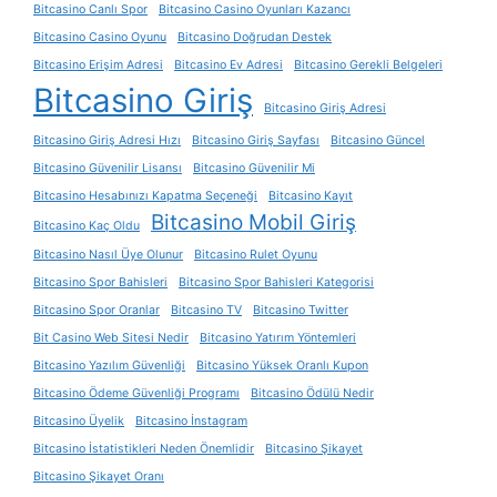
Bitcasino Canlı Spor
Bitcasino Casino Oyunları Kazancı
Bitcasino Casino Oyunu
Bitcasino Doğrudan Destek
Bitcasino Erişim Adresi
Bitcasino Ev Adresi
Bitcasino Gerekli Belgeleri
Bitcasino Giriş
Bitcasino Giriş Adresi
Bitcasino Giriş Adresi Hızı
Bitcasino Giriş Sayfası
Bitcasino Güncel
Bitcasino Güvenilir Lisansı
Bitcasino Güvenilir Mi
Bitcasino Hesabınızı Kapatma Seçeneği
Bitcasino Kayıt
Bitcasino Mobil Giriş
Bitcasino Kaç Oldu
Bitcasino Nasıl Üye Olunur
Bitcasino Rulet Oyunu
Bitcasino Spor Bahisleri
Bitcasino Spor Bahisleri Kategorisi
Bitcasino Spor Oranlar
Bitcasino TV
Bitcasino Twitter
Bit Casino Web Sitesi Nedir
Bitcasino Yatırım Yöntemleri
Bitcasino Yazılım Güvenliği
Bitcasino Yüksek Oranlı Kupon
Bitcasino Ödeme Güvenliği Programı
Bitcasino Ödülü Nedir
Bitcasino Üyelik
Bitcasino İnstagram
Bitcasino İstatistikleri Neden Önemlidir
Bitcasino Şikayet
Bitcasino Şikayet Oranı