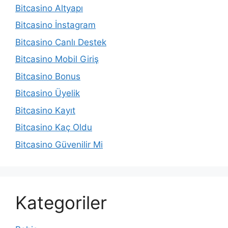
Bitcasino Altyapı
Bitcasino İnstagram
Bitcasino Canlı Destek
Bitcasino Mobil Giriş
Bitcasino Bonus
Bitcasino Üyelik
Bitcasino Kayıt
Bitcasino Kaç Oldu
Bitcasino Güvenilir Mi
Kategoriler