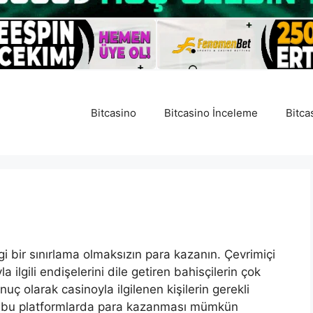
Bitcasino
Bitcasino İnceleme
Bitca
i bir sınırlama olmaksızın para kazanın. Çevrimiçi
ilgili endişelerini dile getiren bahisçilerin çok
uç olarak casinoyla ilgilenen kişilerin gerekli
e bu platformlarda para kazanması mümkün