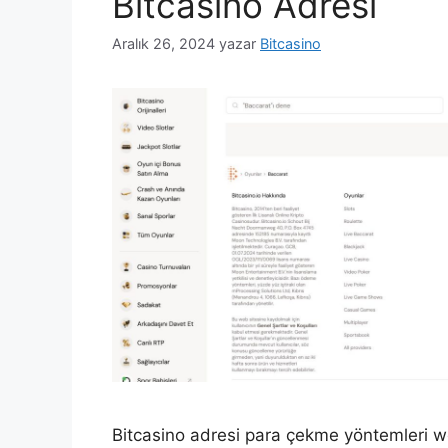
Bitcasino Adresi
Aralık 26, 2024
yazar
Bitcasino
Bitcasino adresi para çekme yöntemleri we