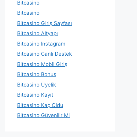
Bitcasino
Bitcasino
Bitcasino Giriş Sayfası
Bitcasino Altyapı
Bitcasino İnstagram
Bitcasino Canlı Destek
Bitcasino Mobil Giriş
Bitcasino Bonus
Bitcasino Üyelik
Bitcasino Kayıt
Bitcasino Kaç Oldu
Bitcasino Güvenilir Mi