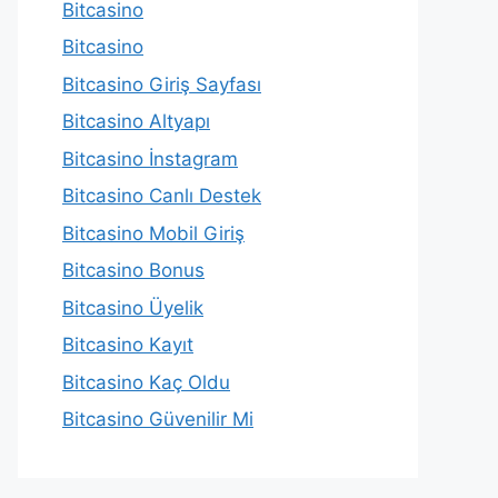
Bitcasino
Bitcasino
Bitcasino Giriş Sayfası
Bitcasino Altyapı
Bitcasino İnstagram
Bitcasino Canlı Destek
Bitcasino Mobil Giriş
Bitcasino Bonus
Bitcasino Üyelik
Bitcasino Kayıt
Bitcasino Kaç Oldu
Bitcasino Güvenilir Mi