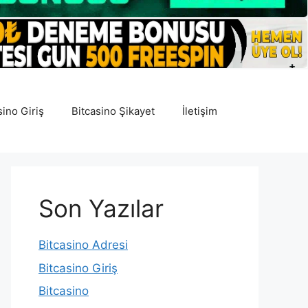
sino Giriş
Bitcasino Şikayet
İletişim
Son Yazılar
Bitcasino Adresi
Bitcasino Giriş
Bitcasino