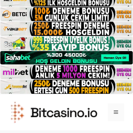
İçeriğe
atla
Menü