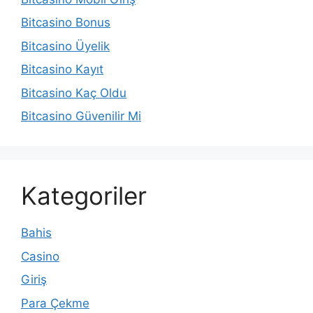
Bitcasino Bonus
Bitcasino Üyelik
Bitcasino Kayıt
Bitcasino Kaç Oldu
Bitcasino Güvenilir Mi
Kategoriler
Bahis
Casino
Giriş
Para Çekme