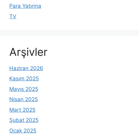
Para Yatırma
TV
Arşivler
Haziran 2026
Kasım 2025
Mayıs 2025
Nisan 2025
Mart 2025
Şubat 2025
Ocak 2025