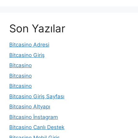
Son Yazılar
Bitcasino Adresi
Bitcasino Giriş
Bitcasino
Bitcasino
Bitcasino
Bitcasino Giriş Sayfası
Bitcasino Altyapı
Bitcasino İnstagram
Bitcasino Canlı Destek
Bitcasino Mobil Giriş