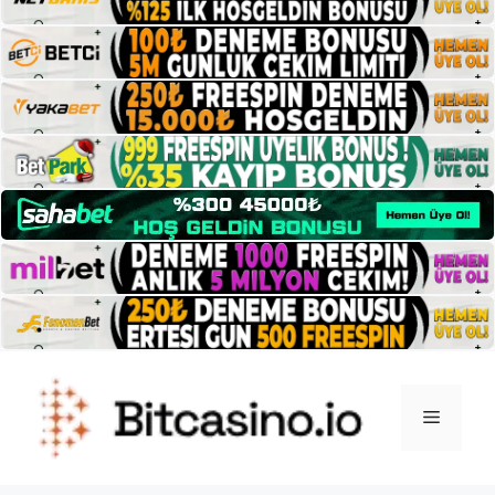
İçeriğe
atla
Menü