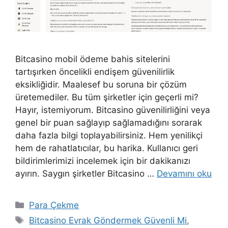
Bitcasino mobil ödeme bahis sitelerini
tartışırken öncelikli endişem güvenilirlik
eksikliğidir. Maalesef bu soruna bir çözüm
üretemediler. Bu tüm şirketler için geçerli mi?
Hayır, istemiyorum. Bitcasino güvenilirliğini veya
genel bir puan sağlayıp sağlamadığını sorarak
daha fazla bilgi toplayabilirsiniz. Hem yenilikçi
hem de rahatlatıcılar, bu harika. Kullanıcı geri
bildirimlerimizi incelemek için bir dakikanızı
ayırın. Saygın şirketler Bitcasino …
Devamını oku
Kategoriler
Para Çekme
Etiketler
Bitcasino Evrak Göndermek Güvenli Mi
,