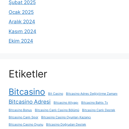
Şubat 2025
Ocak 2025
Aralık 2024
Kasım 2024
Ekim 2024
Etiketler
Bitcasino
Bit Casino
Bitcasino Adres Değiştirme Zamanı
Bitcasino Adresi
Bitcasino Altyapı
Bitcasino Bahis Tv
Bitcasino Bonus
Bitcasino Canlı Casino Bölümü
Bitcasino Canlı Destek
Bitcasino Canlı Spor
Bitcasino Casino Oyunları Kazancı
Bitcasino Casino Oyunu
Bitcasino Doğrudan Destek