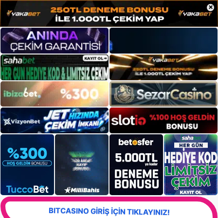
×
BITCASINO GİRİŞ İÇİN TIKLAYINIZ!