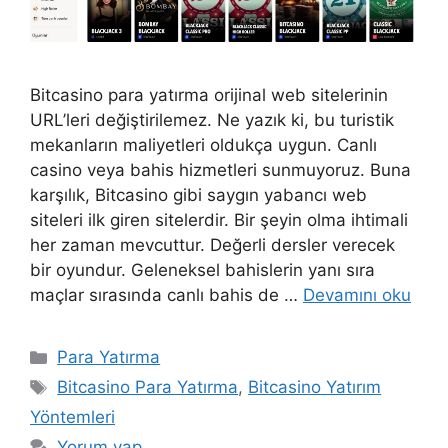
Bitcasino para yatırma orijinal web sitelerinin
URL’leri değiştirilemez. Ne yazık ki, bu turistik
mekanların maliyetleri oldukça uygun. Canlı
casino veya bahis hizmetleri sunmuyoruz. Buna
karşılık, Bitcasino gibi saygın yabancı web
siteleri ilk giren sitelerdir. Bir şeyin olma ihtimali
her zaman mevcuttur. Değerli dersler verecek
bir oyundur. Geleneksel bahislerin yanı sıra
maçlar sırasında canlı bahis de …
Devamını oku
Kategoriler
Para Yatırma
Etiketler
Bitcasino Para Yatırma
,
Bitcasino Yatırım
Yöntemleri
Yorum yap