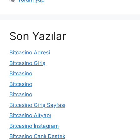
Son Yazılar
Bitcasino Adresi
Bitcasino Giriş
Bitcasino
Bitcasino
Bitcasino
Bitcasino Giriş Sayfası
Bitcasino Altyapı
Bitcasino İnstagram
Bitcasino Canlı Destek